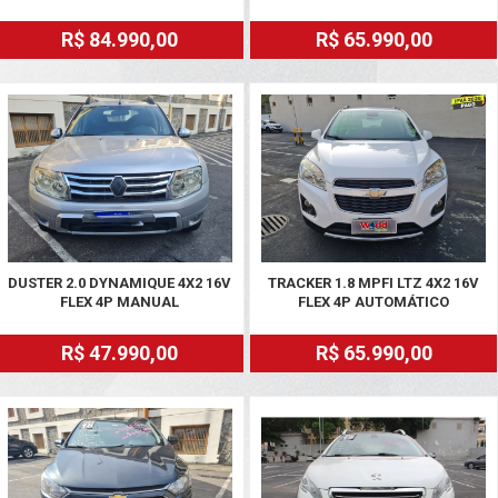
R$ 84.990,00
R$ 65.990,00
DUSTER 2.0 DYNAMIQUE 4X2 16V
TRACKER 1.8 MPFI LTZ 4X2 16V
FLEX 4P MANUAL
FLEX 4P AUTOMÁTICO
R$ 47.990,00
R$ 65.990,00