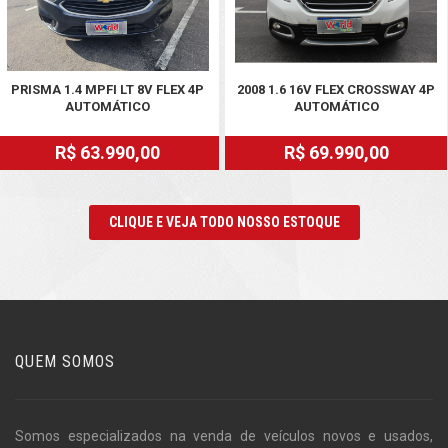
PRISMA 1.4 MPFI LT 8V FLEX 4P
2008 1.6 16V FLEX CROSSWAY 4P
AUTOMÁTICO
AUTOMÁTICO
R$ 63.990,00
R$ 69.990,00
CLIQUE E VEJA TODO NOSSO ESTOQUE
QUEM SOMOS
Somos especializados na venda de veículos novos e usados,