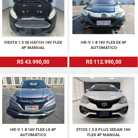
FIESTA 1.5 SE HATCH 16V FLEX
HR-V 1.8 16V FLEX EX 4P
4P MANUAL
AUTOMÁTICO
R$ 43.990,00
R$ 112.990,00
HR-V 1.8 16V FLEX LX 4P
ETIOS 1.5 X PLUS SEDAN 16V
AUTOMÁTICO
FLEX 4P MANUAL